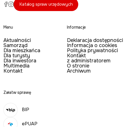
Katalog spraw urzędowych
Menu
Informacje
Aktualności
Deklaracja dostępności
Samorząd
Informacja o cookies
Dla mieszkańca
Polityka prywatności
Dla turysty
Kontakt
Dla inwestora
z administratorem
Multimedia
O stronie
Kontakt
Archiwum
Załatw sprawę
BIP
ePUAP