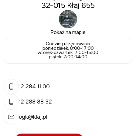
32-015 Kłaj 655
Pokaż na mapie
Godziny urzędowania
poniedziałek: 8:00-17:00
wtorek-czwartek: 7:00-15:00
piątek: 7:00-14:00
12 284 11 00
12 288 88 32
ugk@klaj.pl