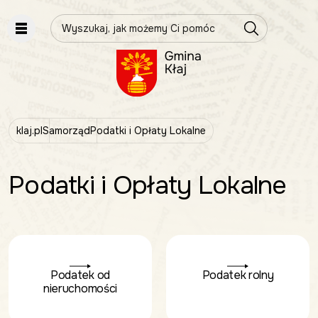
Wpisz szukaną frazę
klaj.pl
Samorząd
Podatki i Opłaty Lokalne
Podatki i Opłaty Lokalne
Podatek od
Podatek rolny
nieruchomości