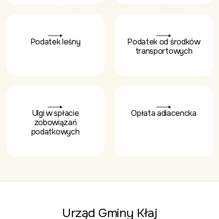
Podatek leśny
Podatek od środków
transportowych
Ulgi w spłacie
Opłata adiacencka
zobowiązań
podatkowych
Urząd Gminy Kłaj