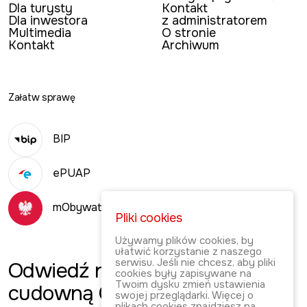
Dla turysty
Kontakt
Dla inwestora
z administratorem
Multimedia
O stronie
Kontakt
Archiwum
Załatw sprawę
BIP
ePUAP
mObywatel
Pliki cookies
Używamy plików cookies, by
ułatwić korzystanie z naszego
serwisu. Jeśli nie chcesz, aby pliki
Odwiedź
naszą
cookies były zapisywane na
Twoim dysku zmień ustawienia
cudowną Gminę!
swojej przeglądarki. Więcej o
plikach cookies znajdziesz na