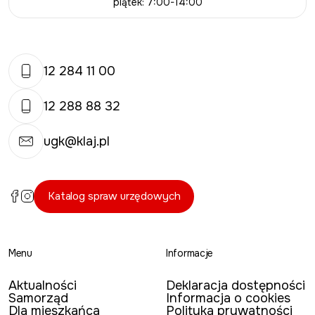
piątek: 7:00-14:00
12 284 11 00
12 288 88 32
ugk@klaj.pl
Katalog spraw urzędowych
Menu
Informacje
Aktualności
Deklaracja dostępności
Samorząd
Informacja o cookies
Dla mieszkańca
Polityka prywatności