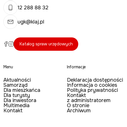
12 288 88 32
ugk@klaj.pl
Katalog spraw urzędowych
Menu
Informacje
Aktualności
Deklaracja dostępności
Samorząd
Informacja o cookies
Dla mieszkańca
Polityka prywatności
Dla turysty
Kontakt
Dla inwestora
z administratorem
Multimedia
O stronie
Kontakt
Archiwum