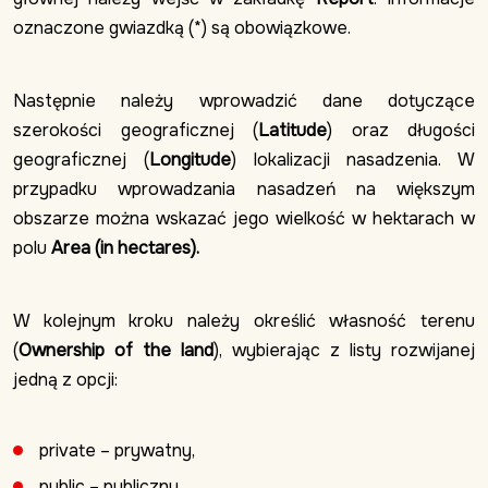
oznaczone gwiazdką (*) są obowiązkowe.
Następnie należy wprowadzić dane dotyczące
szerokości geograficznej (
Latitude
) oraz długości
geograficznej (
Longitude
) lokalizacji nasadzenia. W
przypadku wprowadzania nasadzeń na większym
obszarze można wskazać jego wielkość w hektarach w
polu
Area (in hectares).
W kolejnym kroku należy określić własność terenu
(
Ownership of the land
), wybierając z listy rozwijanej
jedną z opcji:
private – prywatny,
public – publiczny,