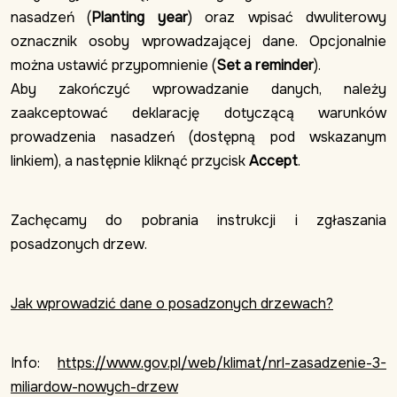
nasadzeń (
Planting year
) oraz wpisać dwuliterowy
oznacznik osoby wprowadzającej dane. Opcjonalnie
można ustawić przypomnienie (
Set a reminder
).
Aby zakończyć wprowadzanie danych, należy
zaakceptować deklarację dotyczącą warunków
prowadzenia nasadzeń (dostępną pod wskazanym
linkiem), a następnie kliknąć przycisk
Accept
.
Zachęcamy do pobrania instrukcji i zgłaszania
posadzonych drzew.
Jak wprowadzić dane o posadzonych drzewach?
Info:
https://www.gov.pl/web/klimat/nrl-zasadzenie-3-
miliardow-nowych-drzew