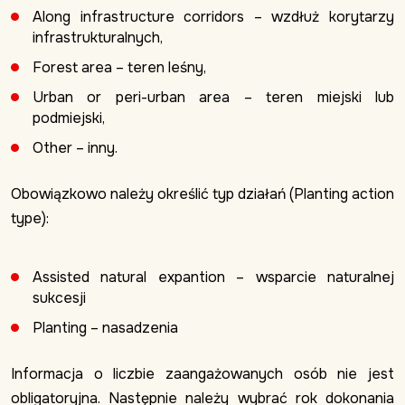
Along infrastructure corridors – wzdłuż korytarzy
infrastrukturalnych,
Forest area – teren leśny,
Urban or peri-urban area – teren miejski lub
podmiejski,
Other – inny.
Obowiązkowo należy określić typ działań (Planting action
type):
Assisted natural expantion – wsparcie naturalnej
sukcesji
Planting – nasadzenia
Informacja o liczbie zaangażowanych osób nie jest
obligatoryjna. Następnie należy wybrać rok dokonania