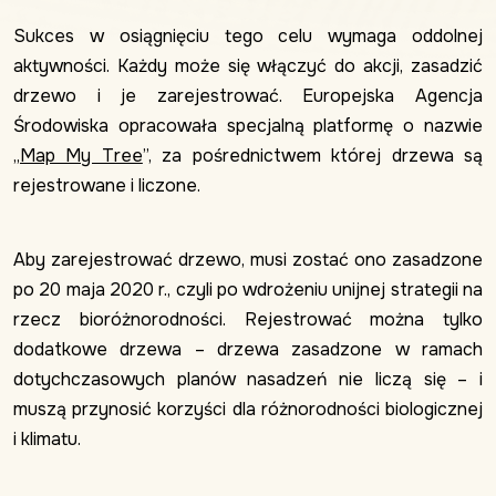
Sukces w osiągnięciu tego celu wymaga oddolnej
aktywności. Każdy może się włączyć do akcji, zasadzić
drzewo i je zarejestrować. Europejska Agencja
Środowiska opracowała specjalną platformę o nazwie
„
Map My Tree
”, za pośrednictwem której drzewa są
rejestrowane i liczone.
Aby zarejestrować drzewo, musi zostać ono zasadzone
po 20 maja 2020 r., czyli po wdrożeniu unijnej strategii na
rzecz bioróżnorodności. Rejestrować można tylko
dodatkowe drzewa – drzewa zasadzone w ramach
dotychczasowych planów nasadzeń nie liczą się – i
muszą przynosić korzyści dla różnorodności biologicznej
i klimatu.