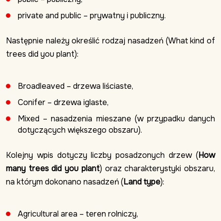
private and public – prywatny i publiczny.
Następnie należy określić rodzaj nasadzeń (What kind of
trees did you plant):
Broadleaved – drzewa liściaste,
Conifer – drzewa iglaste,
Mixed – nasadzenia mieszane (w przypadku danych
dotyczących większego obszaru).
Kolejny wpis dotyczy liczby posadzonych drzew (
How
many trees did you plant
) oraz charakterystyki obszaru,
na którym dokonano nasadzeń (
Land type
):
Agricultural area – teren rolniczy,