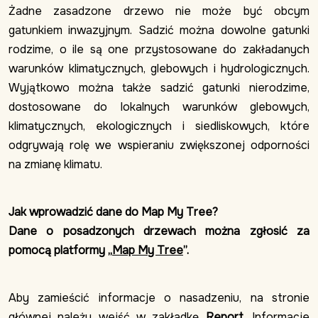
Żadne zasadzone drzewo nie może być obcym
gatunkiem inwazyjnym. Sadzić można dowolne gatunki
rodzime, o ile są one przystosowane do zakładanych
warunków klimatycznych, glebowych i hydrologicznych.
Wyjątkowo można także sadzić gatunki nierodzime,
dostosowane do lokalnych warunków glebowych,
klimatycznych, ekologicznych i siedliskowych, które
odgrywają rolę we wspieraniu zwiększonej odporności
na zmianę klimatu.
Jak wprowadzić dane do Map My Tree?
Dane o posadzonych drzewach można zgłosić za
pomocą platformy „
Map My Tree
”.
Aby zamieścić informacje o nasadzeniu, na stronie
głównej należy wejść w zakładkę
Report
. Informacje