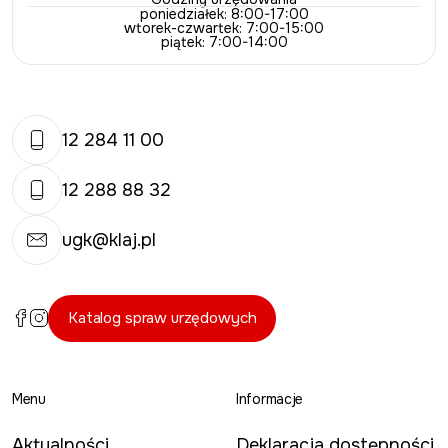
poniedziałek: 8:00-17:00
wtorek-czwartek: 7:00-15:00
piątek: 7:00-14:00
12 284 11 00
12 288 88 32
ugk@klaj.pl
Katalog spraw urzędowych
Menu
Informacje
Aktualności
Deklaracja dostępności