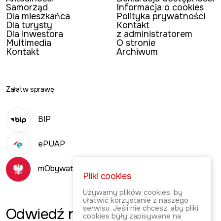
Samorząd
Informacja o cookies
Dla mieszkańca
Polityka prywatności
Dla turysty
Kontakt
Dla inwestora
z administratorem
Multimedia
O stronie
Kontakt
Archiwum
Załatw sprawę
BIP
ePUAP
mObywatel
Pliki cookies
Używamy plików cookies, by
ułatwić korzystanie z naszego
serwisu. Jeśli nie chcesz, aby pliki
Odwiedź
naszą
cookies były zapisywane na