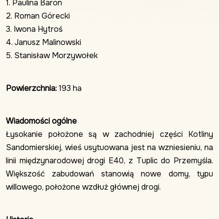
1. Paulina Baron
2. Roman Górecki
3. Iwona Hytroś
4. Janusz Malinowski
5. Stanisław Morzywołek
Powierzchnia:
193 ha
Wiadomości ogólne
Łysokanie położone są w zachodniej części Kotliny
Sandomierskiej, wieś usytuowana jest na wzniesieniu, na
linii międzynarodowej drogi E40, z Tuplic do Przemyśla.
Większość zabudowań stanowią nowe domy, typu
willowego, położone wzdłuż głównej drogi.