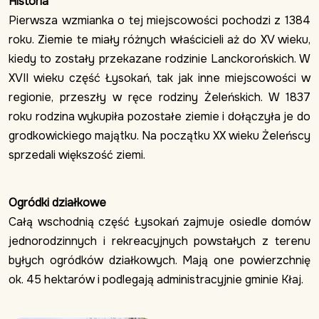
Historia
Pierwsza wzmianka o tej miejscowości pochodzi z 1384
roku. Ziemie te miały różnych właścicieli aż do XV wieku,
kiedy to zostały przekazane rodzinie Lanckorońskich. W
XVII wieku część Łysokań, tak jak inne miejscowości w
regionie, przeszły w ręce rodziny Żeleńskich. W 1837
roku rodzina wykupiła pozostałe ziemie i dołączyła je do
grodkowickiego majątku. Na początku XX wieku Żeleńscy
sprzedali większość ziemi.
Ogródki działkowe
Całą wschodnią część Łysokań zajmuje osiedle domów
jednorodzinnych i rekreacyjnych powstałych z terenu
byłych ogródków działkowych. Mają one powierzchnię
ok. 45 hektarów i podlegają administracyjnie gminie Kłaj.