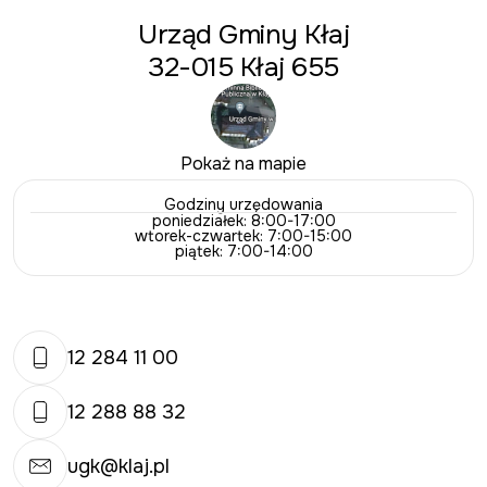
Urząd Gminy Kłaj
32-015 Kłaj 655
Pokaż na mapie
Godziny urzędowania
poniedziałek: 8:00-17:00
wtorek-czwartek: 7:00-15:00
piątek: 7:00-14:00
12 284 11 00
12 288 88 32
ugk@klaj.pl