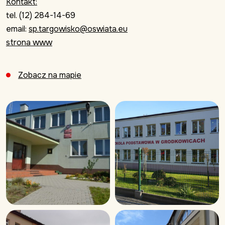
Kontakt:
tel. (12) 284-14-69
email:
sp.targowisko@oswiata.eu
strona www
Zobacz na mapie