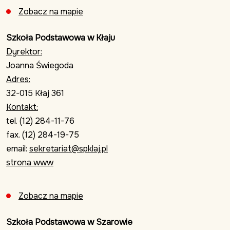
Zobacz na mapie
Szkoła Podstawowa w Kłaju
Dyrektor:
Joanna Świegoda
Adres:
32-015 Kłaj 361
Kontakt:
tel. (12) 284-11-76
fax. (12) 284-19-75
email:
sekretariat@spklaj.pl
strona www
Zobacz na mapie
Szkoła Podstawowa w Szarowie