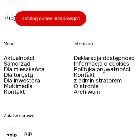
Katalog spraw urzędowych
Menu
Informacje
Aktualności
Deklaracja dostępności
Samorząd
Informacja o cookies
Dla mieszkańca
Polityka prywatności
Dla turysty
Kontakt
Dla inwestora
z administratorem
Multimedia
O stronie
Kontakt
Archiwum
Załatw sprawę
BIP