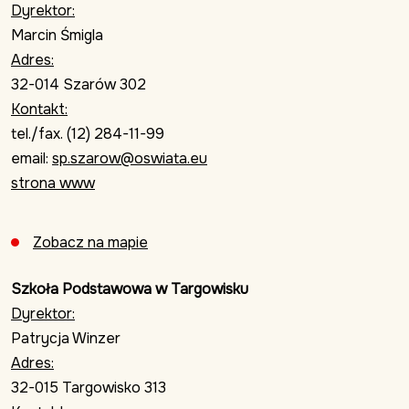
Dyrektor:
Marcin Śmigla
Adres:
32-014 Szarów 302
Kontakt:
tel./fax. (12) 284-11-99
email:
sp.szarow@oswiata.eu
strona www
Zobacz na mapie
Szkoła Podstawowa w Targowisku
Dyrektor:
Patrycja Winzer
Adres:
32-015 Targowisko 313