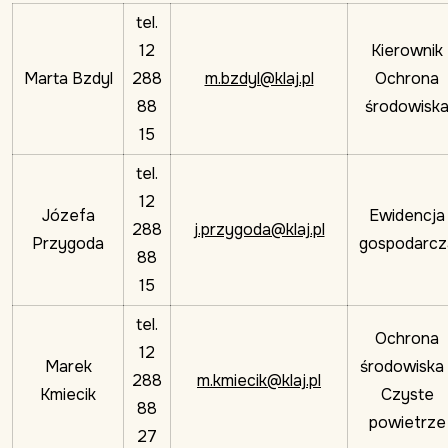
tel.
12
Kierownik
Marta Bzdyl
288
m.bzdyl@klaj.pl
Ochrona
88
środowisk
15
tel.
12
Józefa
Ewidencja
288
j.przygoda@klaj.pl
Przygoda
gospodarcz
88
15
tel.
Ochrona
12
Marek
środowiska 
288
m.kmiecik@klaj.pl
Kmiecik
Czyste
88
powietrze
27