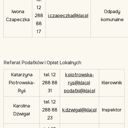
12
Iwona
Odpady
288
i.czapeczka@klaj.pl
Czapeczka
komunalne
88
17
Referat Podatków i Opłat Lokalnych
Katarzyna
tel. 12
k.piotrowska-
Piotrowska-
288 88
rys@klaj.pl
Kierownik
Ryś
31
podatki@klaj.pl
tel. 12
Karolina
288 88
k.dzwigal@klaj.pl
Inspektor
Dźwigał
23