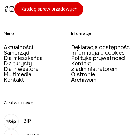
Katalog spraw urzędowych
Menu
Informacje
Aktualności
Deklaracja dostępności
Samorząd
Informacja o cookies
Dla mieszkańca
Polityka prywatności
Dla turysty
Kontakt
Dla inwestora
z administratorem
Multimedia
O stronie
Kontakt
Archiwum
Załatw sprawę
BIP