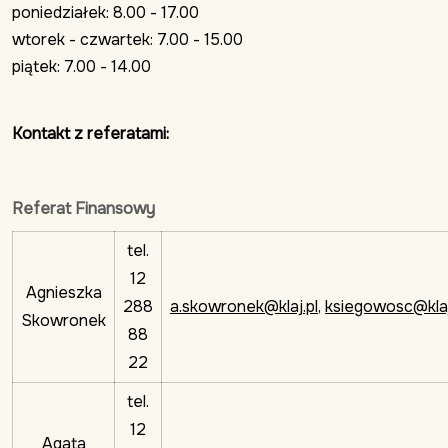
poniedziałek: 8.00 - 17.00
wtorek - czwartek: 7.00 - 15.00
piątek: 7.00 - 14.00
Kontakt z referatami:
Referat Finansowy
tel.
12
Agnieszka
288
a.skowronek@klaj.pl
,
ksiegowosc@klaj
Skowronek
88
22
tel.
12
Agata