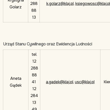
Krystyna
288
k.golarz@klaj.pl
,
ksiegowosc@klaj.p
Golarz
88
13
Urząd Stanu Cywilnego oraz Ewidencja Ludności
tel.
12
288
88
Aneta
41
a.gadek@klaj.pl
,
usc@klaj.pl
Kie
Gądek
12
284
13
49