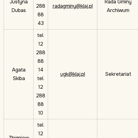
Justyna
Rada Gminy
288
radagminy@klaj.pl
Dubas
Archiwum
88
43
tel.
12
288
88
Agata
14
ugk@klaj.pl
Sekretariat
Skiba
tel.
12
288
88
10
tel.
12
Zbigniew