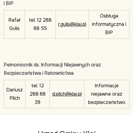
i BIP
Osbługa
Rafał
tel. 12 288
r.gulis@klaj.pl
informatyczna i
Gulis
88 55
BIP
Pełnomocnik ds. Informacji Niejawnych oraz
Bezpieczeństwa i Ratownictwa
tel. 12
Informacje
Dariusz
288 88
d.pilch@klaj.pl
niejawne oraz
Pilch
39
bezpieczeństwo