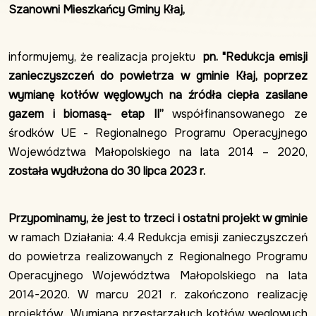
Szanowni Mieszkańcy Gminy Kłaj,
informujemy, że realizacja projektu
pn. "Redukcja emisji
zanieczyszczeń do powietrza w gminie Kłaj, poprzez
wymianę kotłów węglowych na źródła ciepła zasilane
gazem i biomasą- etap II”
współfinansowanego ze
środków UE - Regionalnego Programu Operacyjnego
Województwa Małopolskiego na lata 2014 – 2020,
została wydłużona do 30 lipca 2023 r.
Przypominamy, że jest to trzeci i ostatni projekt w gminie
w ramach Działania: 4.4 Redukcja emisji zanieczyszczeń
do powietrza realizowanych z Regionalnego Programu
Operacyjnego Województwa Małopolskiego na lata
2014-2020. W marcu 2021 r. zakończono realizację
projektów „Wymiana przestarzałych kotłów węglowych