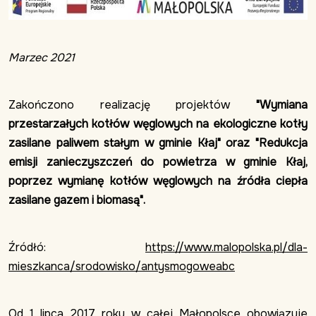
Marzec 2021
Zakończono realizację projektów
"Wymiana
przestarzałych kotłów węglowych na ekologiczne kotły
zasilane paliwem stałym w gminie Kłaj" oraz "Redukcja
emisji zanieczyszczeń do powietrza w gminie Kłaj,
poprzez wymianę kotłów węglowych na źródła ciepła
zasilane gazem i biomasą".
Źródłó:
https://www.malopolska.pl/dla-
mieszkanca/srodowisko/antysmogoweabc
Od 1 lipca 2017 roku w całej Małopolsce obowiązuje