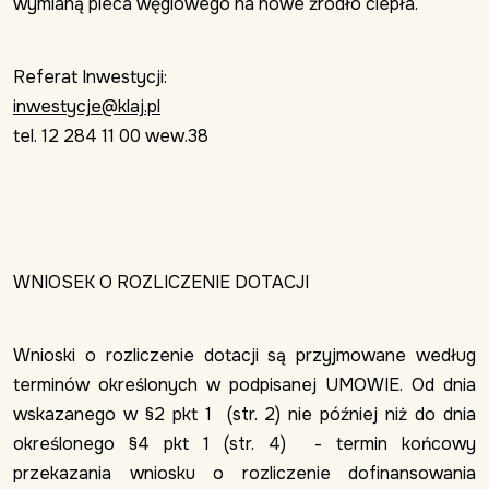
wymianą pieca węglowego na nowe źródło ciepła.
Referat Inwestycji:
inwestycje@klaj.pl
tel. 12 284 11 00 wew.38
WNIOSEK O ROZLICZENIE DOTACJI
Wnioski o rozliczenie dotacji są przyjmowane według
terminów określonych w podpisanej UMOWIE. Od dnia
wskazanego w §2 pkt 1 (str. 2) nie później niż do dnia
określonego §4 pkt 1 (str. 4) - termin końcowy
przekazania wniosku o rozliczenie dofinansowania