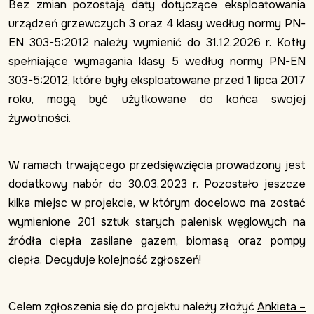
Bez zmian pozostają daty dotyczące eksploatowania
urządzeń grzewczych 3 oraz 4 klasy według normy PN-
EN 303-5:2012 należy wymienić do 31.12.2026 r. Kotły
spełniające wymagania klasy 5 według normy PN-EN
303-5:2012, które były eksploatowane przed 1 lipca 2017
roku, mogą być użytkowane do końca swojej
żywotności.
W ramach trwającego przedsięwzięcia prowadzony jest
dodatkowy nabór do 30.03.2023 r. Pozostało jeszcze
kilka miejsc w projekcie, w którym docelowo ma zostać
wymienione 201 sztuk starych palenisk węglowych na
źródła ciepła zasilane gazem, biomasą oraz pompy
ciepła. Decyduje kolejność zgłoszeń!
Celem zgłoszenia się do projektu należy złożyć
Ankieta –