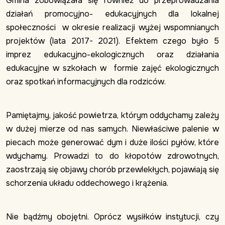
Gmina zobowiązała się również do przeprowadzania
działań promocyjno- edukacyjnych dla lokalnej
społeczności w okresie realizacji wyżej wspomnianych
projektów (lata 2017- 2021). Efektem czego było 5
imprez edukacyjno-ekologicznych oraz działania
edukacyjne w szkołach w formie zajęć ekologicznych
oraz spotkań informacyjnych dla rodziców.
Pamiętajmy, jakość powietrza, którym oddychamy zależy
w dużej mierze od nas samych. Niewłaściwe palenie w
piecach może generować dym i duże ilości pyłów, które
wdychamy. Prowadzi to do kłopotów zdrowotnych,
zaostrzają się objawy chorób przewlekłych, pojawiają się
schorzenia układu oddechowego i krążenia.
Nie bądźmy obojętni. Oprócz wysiłków instytucji, czy