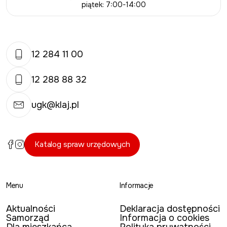
piątek: 7:00-14:00
12 284 11 00
12 288 88 32
ugk@klaj.pl
Katalog spraw urzędowych
Menu
Informacje
Aktualności
Deklaracja dostępności
Samorząd
Informacja o cookies
Dla mieszkańca
Polityka prywatności