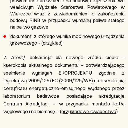
prawomocne pozwolenie na budowę/ zgłoszenie we
właściwym Wydziale Starostwa Powiatowego w
Wieliczce wraz z zawiadomieniem o zakończeniu
budowy PINB w przypadku wymiany paliwa stałego
na paliwo gazowe
dokument, z którego wynika moc nowego urządzenia
grzewczego - (przykład)
7. Atest/ deklaracja dla nowego źródła ciepła -
kserokopia aktualnego dokumentu – potwierdzającego
spełnienie wymagań EKOPROJEKTU zgodnie z
Dyrektywą 2009/125/EC (2009/125/WE) np. kserokopią
certyfikatu energetyczno-emisyjnego, wydanego przez
laboratorium badawcze posiadające akredytacje
Centrum Akredytacji – w przypadku montażu kotła
węglowego i na biomasę. - (
przykładowe świadectwo
).