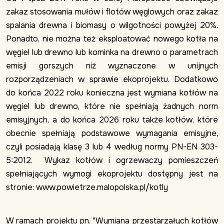
zakaz stosowania mułów i flotów węglowych oraz zakaz
spalania drewna i biomasy o wilgotności powyżej 20%.
Ponadto, nie można też eksploatować nowego kotła na
węgiel lub drewno lub kominka na drewno o parametrach
emisji gorszych niż wyznaczone w unijnych
rozporządzeniach w sprawie ekoprojektu. Dodatkowo
do końca 2022 roku konieczna jest wymiana kotłów na
węgiel lub drewno, które nie spełniają żadnych norm
emisyjnych, a do końca 2026 roku także kotłów, które
obecnie spełniają podstawowe wymagania emisyjne,
czyli posiadają klasę 3 lub 4 według normy PN-EN 303-
5:2012. Wykaz kotłów i ogrzewaczy pomieszczeń
spełniających wymogi ekoprojektu dostępny jest na
stronie: www.powietrze.malopolska.pl/kotly
W ramach projektu pn. "Wymiana przestarzałych kotłów