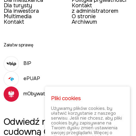
Dla turysty
Kontakt
Dla inwestora
z administratorem
Multimedia
O stronie
Kontakt
Archiwum
Załatw sprawę
BIP
ePUAP
mObywatel
Pliki cookies
Używamy plików cookies, by
ułatwić korzystanie z naszego
serwisu. Jeśli nie chcesz, aby pliki
Odwiedź
naszą
cookies były zapisywane na
Twoim dysku zmień ustawienia
cudowną Gminę!
swojej przeglądarki. Więcej o