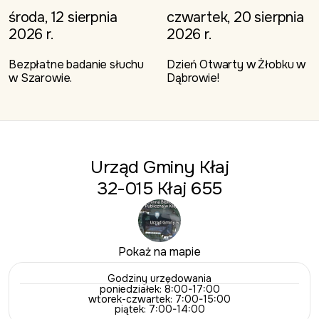
środa, 12 sierpnia
czwartek, 20 sierpnia
2026 r.
2026 r.
Bezpłatne badanie słuchu
Dzień Otwarty w Żłobku w
w Szarowie.
Dąbrowie!
Urząd Gminy Kłaj
32-015 Kłaj 655
Pokaż na mapie
Godziny urzędowania
poniedziałek: 8:00-17:00
wtorek-czwartek: 7:00-15:00
piątek: 7:00-14:00