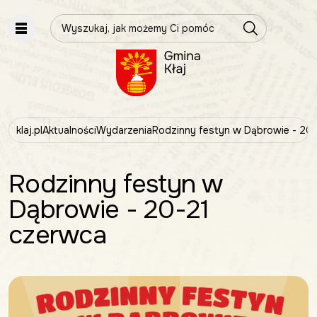
Wpisz szukaną frazę
klaj.pl
Aktualności
Wydarzenia
Rodzinny festyn w Dąbrowie - 20
Rodzinny festyn w
Dąbrowie - 20-21
czerwca