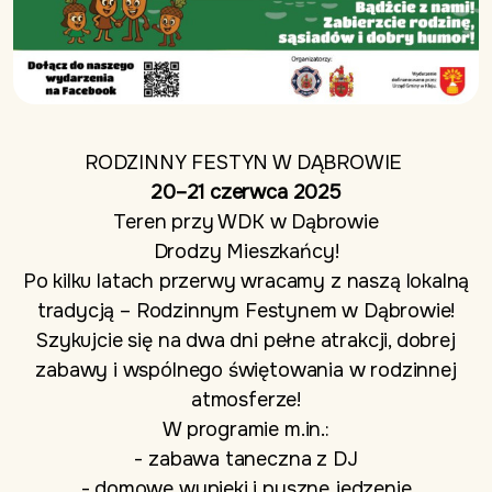
RODZINNY FESTYN W DĄBROWIE
20–21 czerwca 2025
Teren przy WDK w Dąbrowie
Drodzy Mieszkańcy!
Po kilku latach przerwy wracamy z naszą lokalną
tradycją – Rodzinnym Festynem w Dąbrowie!
Szykujcie się na dwa dni pełne atrakcji, dobrej
zabawy i wspólnego świętowania w rodzinnej
atmosferze!
W programie m.in.:
- zabawa taneczna z DJ
- domowe wypieki i pyszne jedzenie