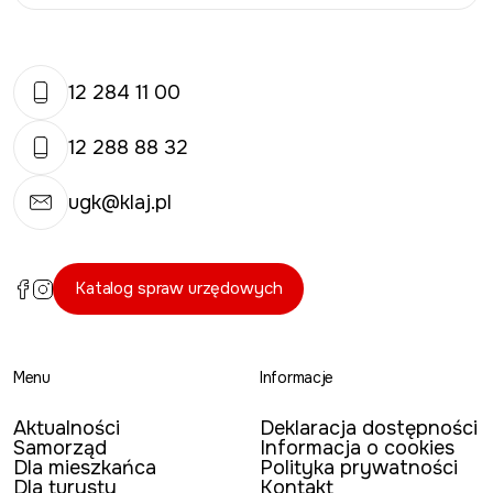
12 284 11 00
12 288 88 32
ugk@klaj.pl
Katalog spraw urzędowych
Menu
Informacje
Aktualności
Deklaracja dostępności
Samorząd
Informacja o cookies
Dla mieszkańca
Polityka prywatności
Dla turysty
Kontakt