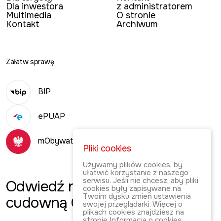
Dla inwestora
z administratorem
Multimedia
O stronie
Kontakt
Archiwum
Załatw sprawę
BIP
ePUAP
mObywatel
Pliki cookies
Używamy plików cookies, by
ułatwić korzystanie z naszego
serwisu. Jeśli nie chcesz, aby pliki
Odwiedź
naszą
cookies były zapisywane na
Twoim dysku zmień ustawienia
cudowną Gminę!
swojej przeglądarki. Więcej o
plikach cookies znajdziesz na
stronie
Informacja o cookies
.