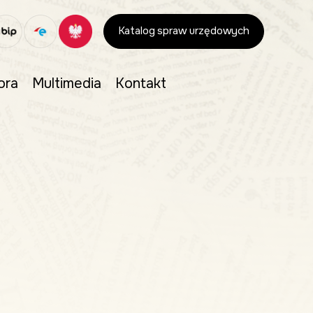
Katalog spraw urzędowych
ora
Multimedia
Kontakt