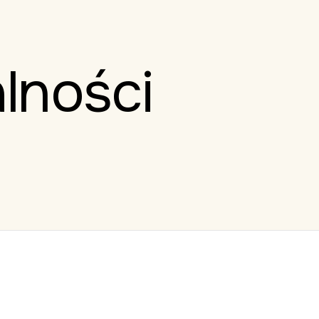
lności