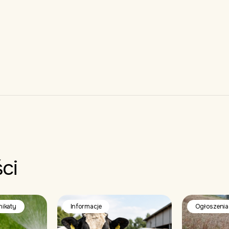
ci
nikaty
Informacje
Ogłoszenia