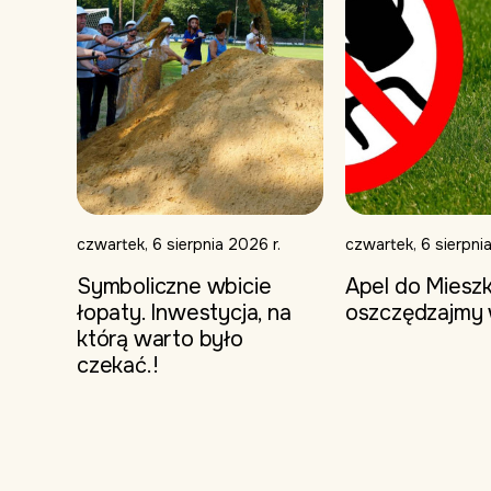
czwartek, 6 sierpnia 2026 r.
czwartek, 6 sierpnia
Symboliczne wbicie
Apel do Miesz
łopaty. Inwestycja, na
oszczędzajmy
którą warto było
czekać.!