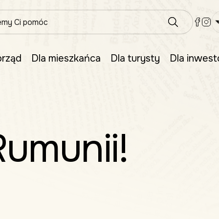
rząd
Dla mieszkańca
Dla turysty
Dla inwest
umunii!