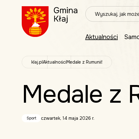
Wpisz szukaną frazę
Aktualności
Samo
klaj.pl
Aktualności
Medale z Rumunii!
Medale z R
czwartek, 14 maja 2026 r.
Sport