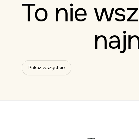
To nie
wsz
naj
Pokaż wszystkie