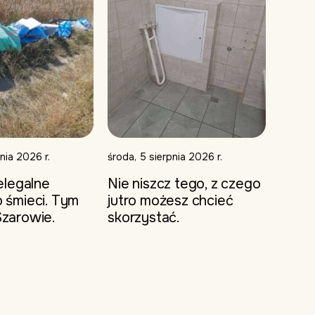
nia 2026 r.
środa, 5 sierpnia 2026 r.
elegalne
Nie niszcz tego, z czego
 śmieci. Tym
jutro możesz chcieć
zarowie.
skorzystać.