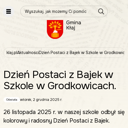
Wpisz szukaną frazę
klaj.pl
Aktualności
Dzień Postaci z Bajek w Szkole w Grodkowica
Dzień Postaci z Bajek w
Szkole w Grodkowicach.
wtorek, 2 grudnia 2025 r.
Oświata
26 listopada 2025 r. w naszej szkole odbył się
kolorowy i radosny Dzień Postaci z Bajek.