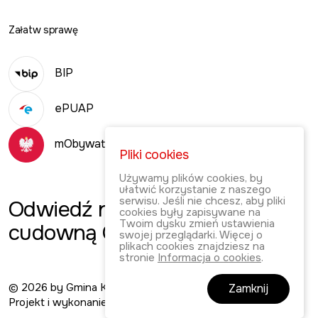
Załatw sprawę
BIP
ePUAP
mObywatel
Pliki cookies
Używamy plików cookies, by
ułatwić korzystanie z naszego
serwisu. Jeśli nie chcesz, aby pliki
Odwiedź
naszą
cookies były zapisywane na
Twoim dysku zmień ustawienia
cudowną Gminę!
swojej przeglądarki. Więcej o
plikach cookies znajdziesz na
stronie
Informacja o cookies
.
© 2026 by Gmina Kłaj. Wszelkie prawa zastrzeżone.
Zamknij
Projekt i wykonanie: