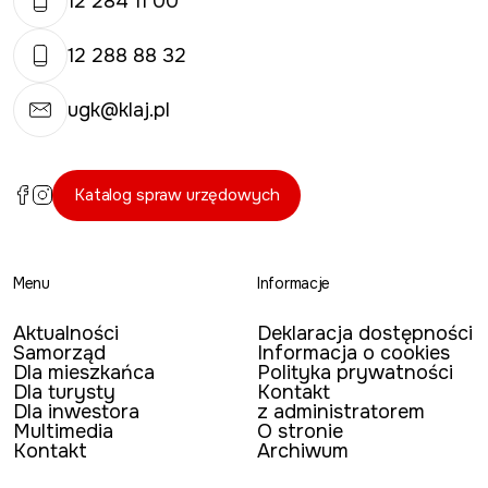
12 284 11 00
12 288 88 32
ugk@klaj.pl
Katalog spraw urzędowych
Menu
Informacje
Aktualności
Deklaracja dostępności
Samorząd
Informacja o cookies
Dla mieszkańca
Polityka prywatności
Dla turysty
Kontakt
Dla inwestora
z administratorem
Multimedia
O stronie
Kontakt
Archiwum