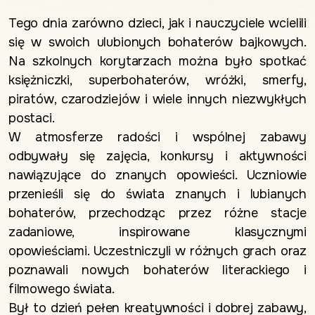
Tego dnia zarówno dzieci, jak i nauczyciele wcielili
się w swoich ulubionych bohaterów bajkowych.
Na szkolnych korytarzach można było spotkać
księżniczki, superbohaterów, wróżki, smerfy,
piratów, czarodziejów i wiele innych niezwykłych
postaci.
W atmosferze radości i wspólnej zabawy
odbywały się zajęcia, konkursy i aktywności
nawiązujące do znanych opowieści. Uczniowie
przenieśli się do świata znanych i lubianych
bohaterów, przechodząc przez różne stacje
zadaniowe, inspirowane klasycznymi
opowieściami. Uczestniczyli w różnych grach oraz
poznawali nowych bohaterów literackiego i
filmowego świata.
Był to dzień pełen kreatywności i dobrej zabawy,